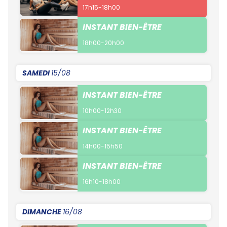
17h15-18h00
INSTANT BIEN-ÊTRE
18h00-20h00
SAMEDI
15/08
INSTANT BIEN-ÊTRE
10h00-12h30
INSTANT BIEN-ÊTRE
14h00-15h50
INSTANT BIEN-ÊTRE
16h10-18h00
DIMANCHE
16/08