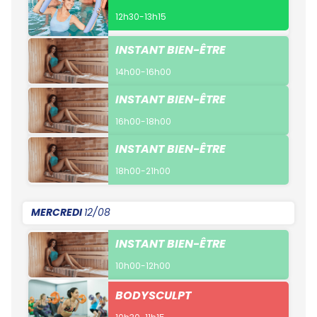
12h30-13h15
INSTANT BIEN-ÊTRE
14h00-16h00
INSTANT BIEN-ÊTRE
16h00-18h00
INSTANT BIEN-ÊTRE
18h00-21h00
MERCREDI
12/08
INSTANT BIEN-ÊTRE
10h00-12h00
BODYSCULPT