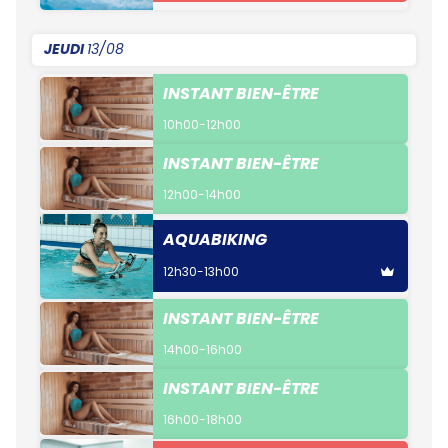
JEUDI
13/08
INSTANT BIEN-ÊTRE
10h00-12h00
INSTANT BIEN-ÊTRE
12h00-14h00
AQUABIKING
12h30-13h00
INSTANT BIEN-ÊTRE
14h00-16h00
INSTANT BIEN-ÊTRE
16h00-18h00