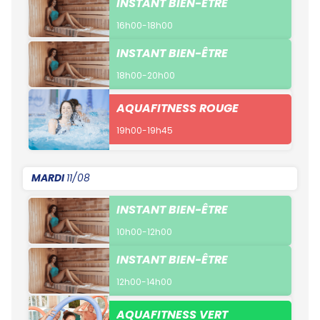
INSTANT BIEN-ÊTRE
16h00-18h00
INSTANT BIEN-ÊTRE
18h00-20h00
AQUAFITNESS ROUGE
19h00-19h45
MARDI
11/08
INSTANT BIEN-ÊTRE
10h00-12h00
INSTANT BIEN-ÊTRE
12h00-14h00
AQUAFITNESS VERT