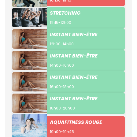
10h30-11h15
STRETCHING
11h15-12h00
INSTANT BIEN-ÊTRE
12h00-14h00
INSTANT BIEN-ÊTRE
14h00-16h00
INSTANT BIEN-ÊTRE
16h00-18h00
INSTANT BIEN-ÊTRE
18h00-20h00
AQUAFITNESS ROUGE
19h00-19h45