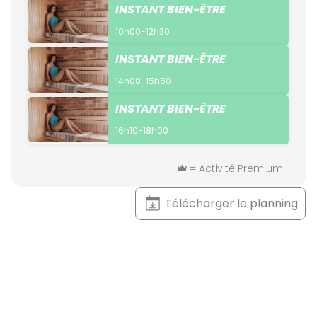
INSTANT BIEN-ÊTRE
10h00-12h30
INSTANT BIEN-ÊTRE
14h00-15h50
INSTANT BIEN-ÊTRE
16h10-18h00
= Activité Premium
Télécharger le planning