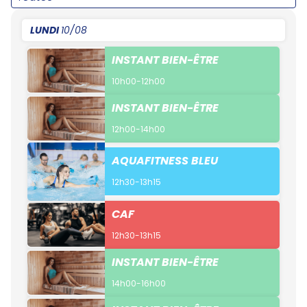
LUNDI
10/08
INSTANT BIEN-ÊTRE
10h00-12h00
INSTANT BIEN-ÊTRE
12h00-14h00
AQUAFITNESS BLEU
12h30-13h15
CAF
12h30-13h15
INSTANT BIEN-ÊTRE
14h00-16h00