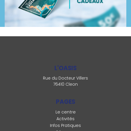
L'OASIS
Rue du Docteur Villers
76410 Cleon
PAGES
Le centre
Activités
Infos Pratiques