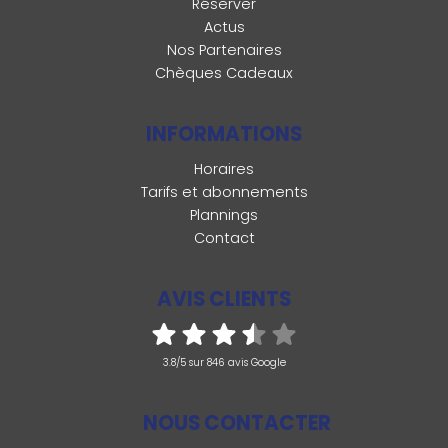
Réserver
Actus
Nos Partenaires
Chèques Cadeaux
INFORMATIONS
Horaires
Tarifs et abonnements
Plannings
Contact
AVIS CLIENTS
3.8/5 sur 846 avis Google
NOUS CONTACTER