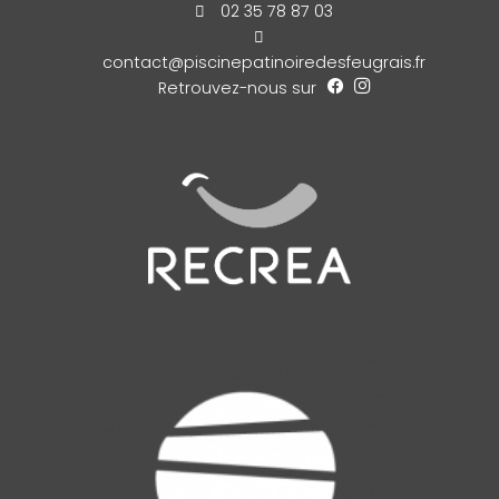
02 35 78 87 03
contact@piscinepatinoiredesfeugrais.fr
Retrouvez-nous sur